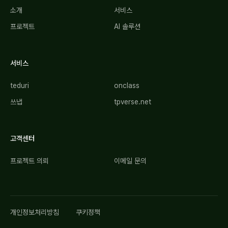
소개
서비스
프로젝트
AI 솔루션
서비스
teduri
onclass
쓰냅
tpverse.net
고객센터
프로젝트 의뢰
이메일 문의
개인정보처리방침
쿠키정책