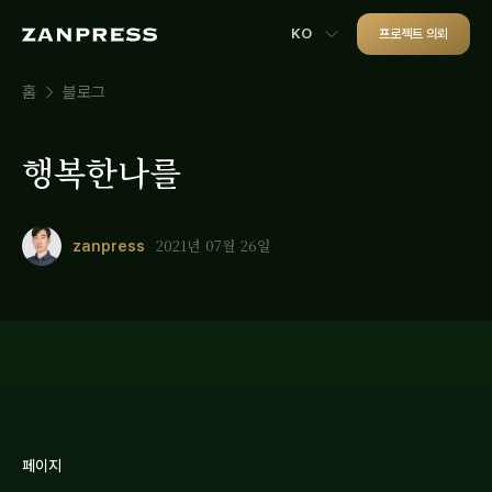
KO
프로젝트 의뢰
홈
블로그
행복한나를
2021년 07월 26일
zanpress
페이지