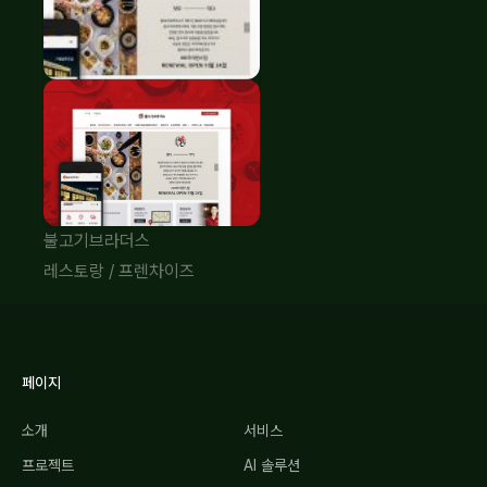
불고기브라더스
레스토랑
/
프렌차이즈
페이지
소개
서비스
프로젝트
AI 솔루션