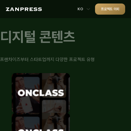
KO
프로젝트 의뢰
디지털 콘텐츠
프랜차이즈부터 스타트업까지 다양한 프로젝트 유형