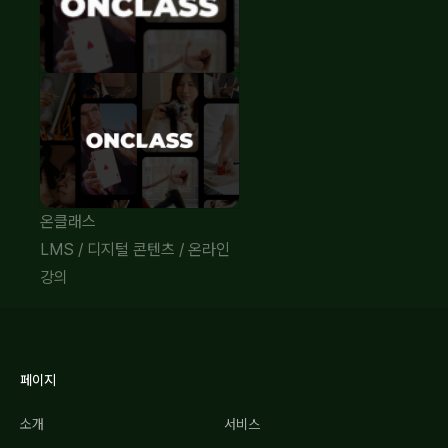
온클래스
LMS
/
디지털 콘텐츠
/
온라인
강의
페이지
소개
서비스