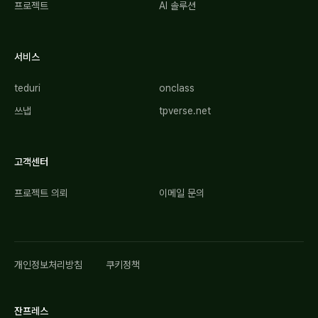
프로젝트
AI 솔루션
서비스
teduri
onclass
쓰냅
tpverse.net
고객센터
프로젝트 의뢰
이메일 문의
개인정보처리방침
쿠키정책
잔프레스