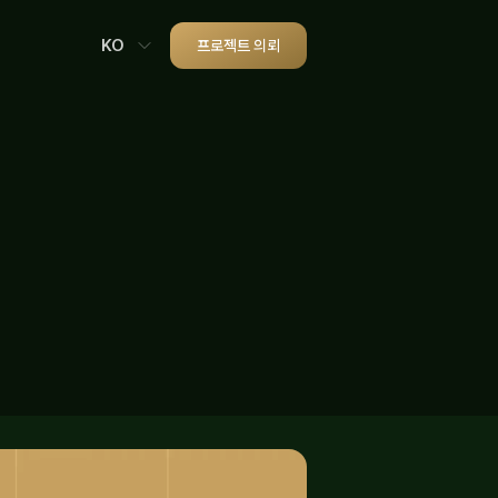
KO
프로젝트 의뢰