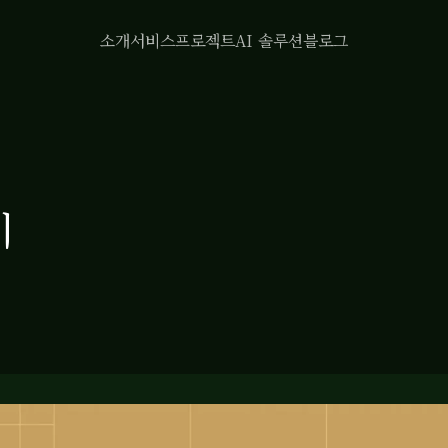
소개
서비스
프로젝트
AI 솔루션
블로그
기