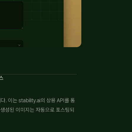
비스
 stability.ai의 상용 API를 통
해, 생성된 이미지는 자동으로 포스팅되