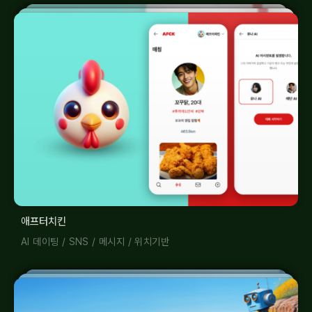
애프터치킨
AI 데이팅
/
SNS
/
메시지
/
위치기반