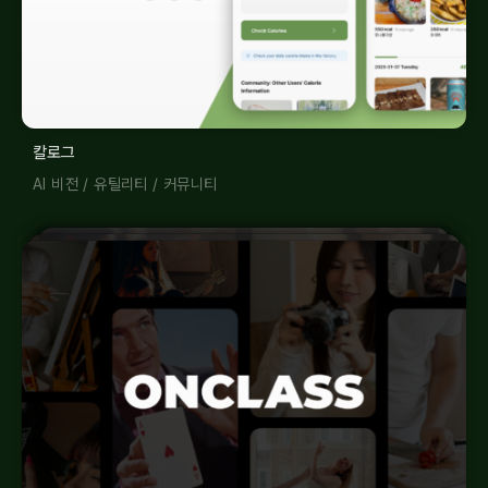
칼로그
AI 비전
/
유틸리티
/
커뮤니티