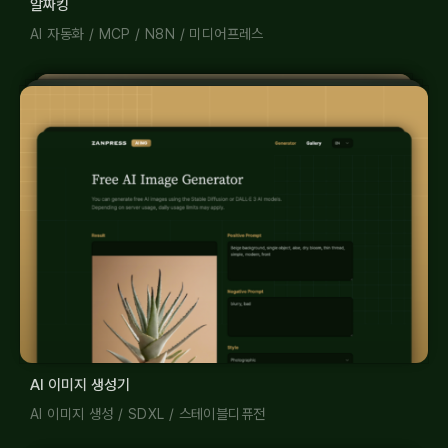
알짜킹
AI 자동화
/
MCP
/
N8N
/
미디어프레스
AI 이미지 생성기
AI 이미지 생성
/
SDXL
/
스테이블디퓨전