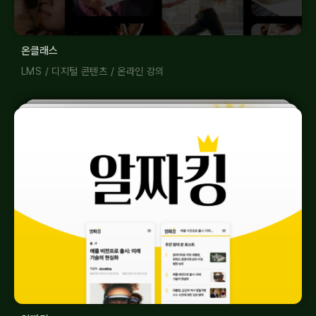
온클래스
LMS
/
디지털 콘텐츠
/
온라인 강의