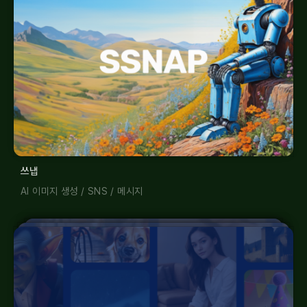
쓰냅
AI 이미지 생성
/
SNS
/
메시지