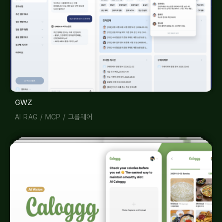
GWZ
AI RAG
/
MCP
/
그룹웨어