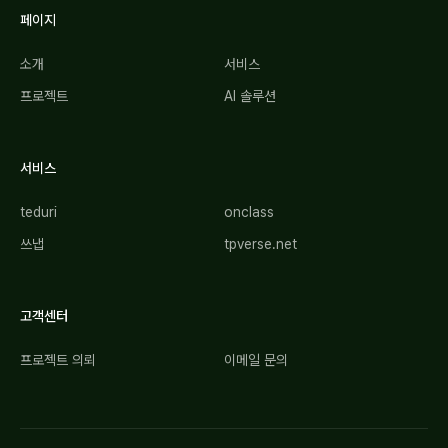
페이지
소개
서비스
프로젝트
AI 솔루션
서비스
teduri
onclass
쓰냅
tpverse.net
고객센터
프로젝트 의뢰
이메일 문의